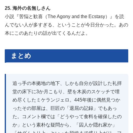
25. 海外の名無しさん
小説『苦悩と歓喜（The Agony and the Ecstasy）』を読
んでない人が多すぎる、ということが今日分かった。あの
本にこのあたりの話が出てくるんだよ。
まとめ
追っ手の本拠地の地下、しかも自分が設計した礼拝
堂の床下に3か月こもり、壁を木炭のスケッチで埋
め尽くしたミケランジェロ。445年後に偶然見つか
ったその部屋は、巨匠の「退屈の記録」でもあっ
た。コメント欄では「どうやって食料を確保したの
か」という素朴な疑問から、「囚人か隠れ家か」