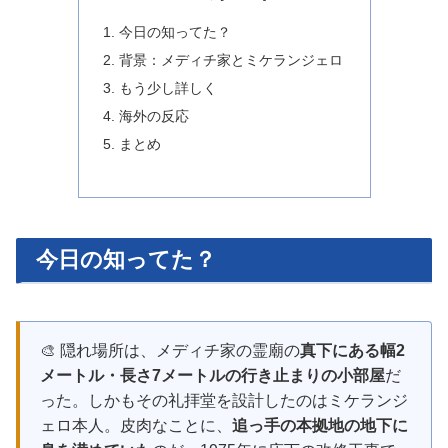
今日の知ってた？
背景：メディチ家とミケランジェロ
もう少し詳しく
海外の反応
まとめ
今日の知ってた？
🎨 隠れ場所は、メディチ家の霊廟の
真下にある幅2
メートル・長さ7メートルの行き止まりの小部屋
だ
った。しかもその礼拝堂を設計したのはミケランジ
ェロ本人。皮肉なことに、
追っ手の本拠地の地下に