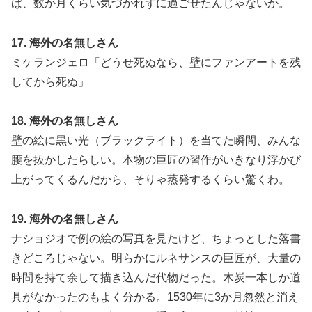
ば、数か月くらい気づかれずに過ごせたんじゃないか。
17. 海外の名無しさん
ミケランジェロ「どうせ死ぬなら、壁にファンアートを残
してから死ぬ」
18. 海外の名無しさん
壁の絵に黒い光（ブラックライト）を当てた瞬間、みんな
腰を抜かしたらしい。本物の巨匠の習作がいきなり浮かび
上がってくるんだから、そりゃ蒸発するくらい驚くわ。
19. 海外の名無しさん
ナショジオで例の絵の写真を見たけど、ちょっとした落書
きどころじゃない。明らかにルネサンスの巨匠が、大量の
時間を持て余して描き込んだ代物だった。木炭一本しか道
具がなかったのもよく分かる。1530年に3か月忽然と消え