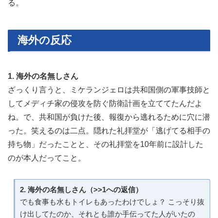
る。
海外の反応
1. 海外の名無しさん
ざっくり言うと、ミケランジェロは共和国側の軍事技師と
してメディチ家の侵攻を防ぐ防衛計画を立ててたんだよ
ね。で、共和国が負けた後、報復から逃れるために穴に潜
った。笑えるのは二点。隠れた礼拝堂が「逃げてる相手の
持ち物」だったことと、その礼拝堂を10年前に設計した
のが本人だってこと。
2. 海外の名無しさん（>>1への返信）
でも食事も水もトイレもあったわけでしょ？ こっそり抜
け出してたのか、それとも誰か手伝ってた人がいたの