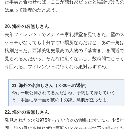
た事実と合わせれば、ここが隠れ家だったと結論づけるの
は至って論理的だと思う。
20. 海外の名無しさん
去年フィレンツェでメディチ家礼拝堂を見てきた。壁のス
ケッチがなくても十分すごい場所なんだけど、あの一角は
格別だった。西洋美術史最高の人物の「落書き」を間近で
見られるんだから。そんなに広くないし、数時間でじっく
り回れる。フィレンツェに行くなら絶対おすすめ。
21. 海外の名無しさん（>>20への返信）
今は一般公開されてるんだよね。予約して降りていく
と、本当に壁一面が彼の手の跡。鳥肌が立ったよ。
22. 海外の名無しさん
発見されたのが1975年っていうのが地味にすごい。445年
間、誰の目にも触れずに巨匠のスケッチが地下で眠ってた