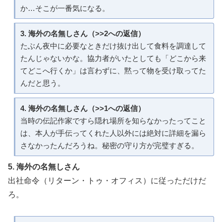
か…そこが一番気になる。
3. 海外の名無しさん（>>2への返信）
たぶん夜中に必要なときだけ抜け出して食料を調達して
たんじゃないかな。協力者がいたとしても「どこから来
てどこへ行くか」は言わずに、黙って物を受け取ってた
んだと思う。
4. 海外の名無しさん（>>1への返信）
当時の伝記作家ですら隠れ場所を知らなかったってこと
は、本人が手伝ってくれた人以外には絶対に詳細を漏ら
さなかったんだろうね。秘密の守り方が完璧すぎる。
5. 海外の名無しさん
出社命令（リターン・トゥ・オフィス）に従っただけだ
ろ。