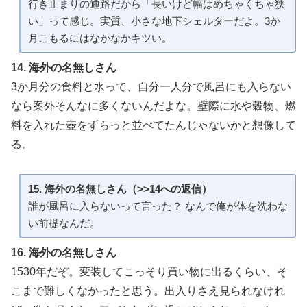
行き止まりの通路だから「長いけど幅はめちゃくちゃ狭
い」って感じ。実質、小さな地下シェルターだよ。3か
月こもるにはなかなかキツい。
14. 海外の名無しさん
3か月分の食料と水って、自分一人分で風呂にも入らない
なら案外そんなに多くないんだよな。壁際に水や穀物、燃
料を入れた壺をずらっと並べてたんじゃないかと想像して
る。
15. 海外の名無しさん（>>14への返信）
誰が風呂に入らないって言った？ なんで俺が体を洗わな
い前提なんだ。
16. 海外の名無しさん
1530年だぞ。変装してこっそり買い物に出るくらい、そ
こまで難しくなかったと思う。出入りさえ見られなけれ