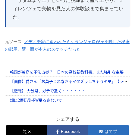
「サダムより上」といった脱線まで盛り上がり、フ
ィレンツェで実物を見た人の体験談まで集まってい
た。
元ソース:
メディチ家に追われたミケランジェロが身を隠した秘密
の部屋、壁一面が本人のスケッチだった
シェアする
X
Facebook
はてブ