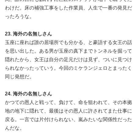
わけだ。床の補強工事をした作業員、人生で一番の発見だ
ったろうな。
23. 海外の名無しさん
玉座に座れば誰の居場所でも分かる、と豪語する女王の話
を思い出した。ある男が玉座の真下までトンネルを掘って
隠れたから、女王は自分の足元だけは見ず、ついに見つけ
られなかったっていう。今回のミケランジェロとまったく
同じ発想だ。
24. 海外の名無しさん
かつての恩人と戦って、負けて、命を狙われて、その本拠
地の地下に隠れて、最後はその恩人に許されてまた仕事に
戻る。一言では片付けられない、嵐みたいな関係性だった
んだな。