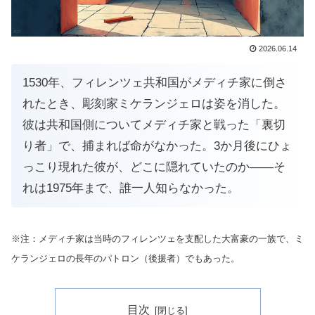
2026.06.14
1530年、フィレンツェ共和国がメディチ家に倒さ
れたとき、彫刻家ミケランジェロは姿を消した。
彼は共和国側についてメディチ家と戦った「裏切
り者」で、捕まれば命がなかった。3か月後にひょ
っこり現れた彼が、どこに隠れていたのか——そ
れは1975年まで、誰一人知らなかった。
※注：メディチ家は当時のフィレンツェを支配した大富豪の一族で、ミ
ケランジェロの長年のパトロン（後援者）でもあった。
目次