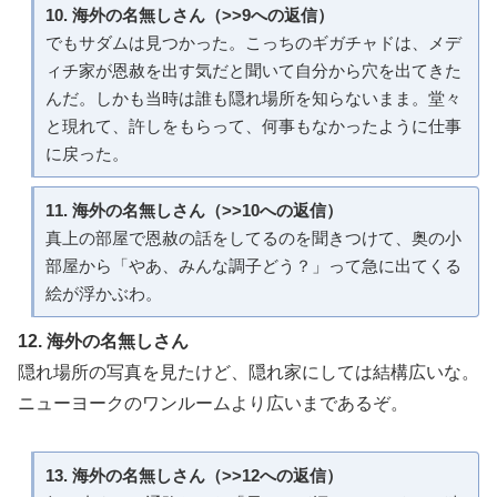
10. 海外の名無しさん（>>9への返信）
でもサダムは見つかった。こっちのギガチャドは、メデ
ィチ家が恩赦を出す気だと聞いて自分から穴を出てきた
んだ。しかも当時は誰も隠れ場所を知らないまま。堂々
と現れて、許しをもらって、何事もなかったように仕事
に戻った。
11. 海外の名無しさん（>>10への返信）
真上の部屋で恩赦の話をしてるのを聞きつけて、奥の小
部屋から「やあ、みんな調子どう？」って急に出てくる
絵が浮かぶわ。
12. 海外の名無しさん
隠れ場所の写真を見たけど、隠れ家にしては結構広いな。
ニューヨークのワンルームより広いまであるぞ。
13. 海外の名無しさん（>>12への返信）