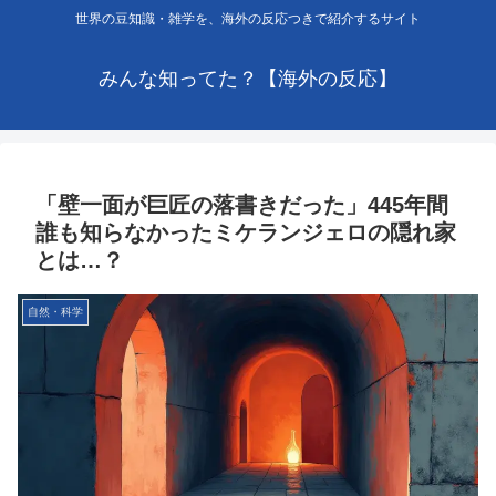
世界の豆知識・雑学を、海外の反応つきで紹介するサイト
みんな知ってた？【海外の反応】
「壁一面が巨匠の落書きだった」445年間
誰も知らなかったミケランジェロの隠れ家
とは…？
自然・科学