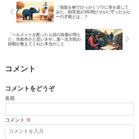
「地面を棒でひっかくゾウに筆を渡して
みた」飼育員が3年間ひそかに守ったルビ
ーの才能とは…？
「ヘルメットを配ったら頭の負傷が増え
た」失敗作かと思いきや…第一次大戦の
鉄帽が教えてくれた本当のこと
コメント
コメントをどうぞ
名前
コメント
※