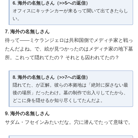
6. 海外の名無しさん（>>5への返信）
オフィスにキッチンカーが来るって聞いて出てきたらし
い。
7. 海外の名無しさん
待って——ミケランジェロは共和国側でメディチ家と戦っ
たんだよね。で、絵が見つかったのはメディチ家の地下墓
所。これって隠れてたの？ それとも囚われてたの？
8. 海外の名無しさん（>>7への返信）
隠れてた、が正解。彼らの本拠地は「絶対に探さない最
後の場所」だったわけ。墓の制作で出入りしてたから、
どこに身を隠せるか知り尽くしてたんだよ。
9. 海外の名無しさん
サダム・フセインみたいだな。穴に潜んでたって意味で。