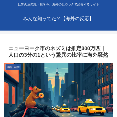
世界の豆知識・雑学を、海外の反応つきで紹介するサイト
みんな知ってた？【海外の反応】
ニューヨーク市のネズミは推定300万匹｜
人口の3分の1という驚異の比率に海外騒然
自然・科学