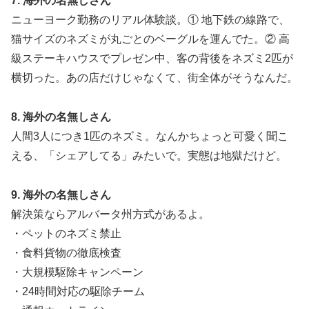
7. 海外の名無しさん
ニューヨーク勤務のリアル体験談。① 地下鉄の線路で、
猫サイズのネズミが丸ごとのベーグルを運んでた。② 高
級ステーキハウスでプレゼン中、客の背後をネズミ2匹が
横切った。あの店だけじゃなくて、街全体がそうなんだ。
8. 海外の名無しさん
人間3人につき1匹のネズミ。なんかちょっと可愛く聞こ
える、「シェアしてる」みたいで。実態は地獄だけど。
9. 海外の名無しさん
解決策ならアルバータ州方式があるよ。
・ペットのネズミ禁止
・食料貨物の徹底検査
・大規模駆除キャンペーン
・24時間対応の駆除チーム