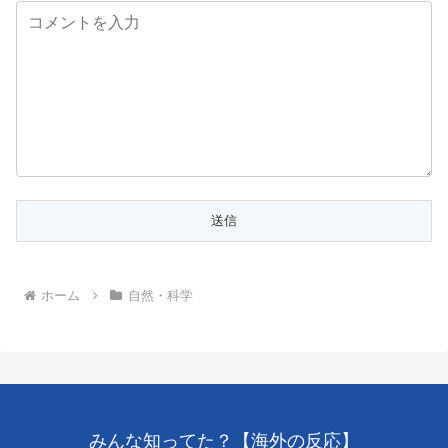
ホーム
自然・科学
みんな知ってた？【海外の反応】