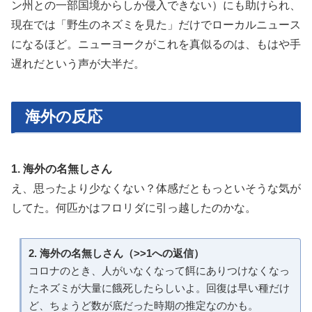
ン州との一部国境からしか侵入できない）にも助けられ、
現在では「野生のネズミを見た」だけでローカルニュース
になるほど。ニューヨークがこれを真似るのは、もはや手
遅れだという声が大半だ。
海外の反応
1. 海外の名無しさん
え、思ったより少なくない？体感だともっといそうな気が
してた。何匹かはフロリダに引っ越したのかな。
2. 海外の名無しさん（>>1への返信）
コロナのとき、人がいなくなって餌にありつけなくなっ
たネズミが大量に餓死したらしいよ。回復は早い種だけ
ど、ちょうど数が底だった時期の推定なのかも。