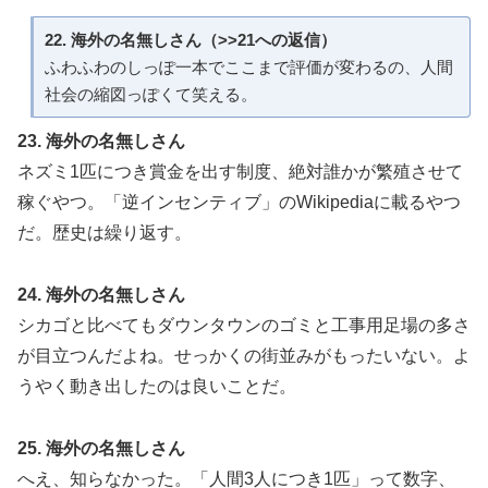
22. 海外の名無しさん（>>21への返信）
ふわふわのしっぽ一本でここまで評価が変わるの、人間
社会の縮図っぽくて笑える。
23. 海外の名無しさん
ネズミ1匹につき賞金を出す制度、絶対誰かが繁殖させて
稼ぐやつ。「逆インセンティブ」のWikipediaに載るやつ
だ。歴史は繰り返す。
24. 海外の名無しさん
シカゴと比べてもダウンタウンのゴミと工事用足場の多さ
が目立つんだよね。せっかくの街並みがもったいない。よ
うやく動き出したのは良いことだ。
25. 海外の名無しさん
へえ、知らなかった。「人間3人につき1匹」って数字、