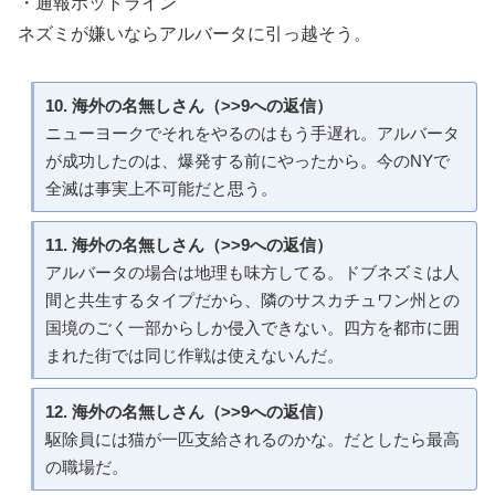
・通報ホットライン
ネズミが嫌いならアルバータに引っ越そう。
10. 海外の名無しさん（>>9への返信）
ニューヨークでそれをやるのはもう手遅れ。アルバータ
が成功したのは、爆発する前にやったから。今のNYで
全滅は事実上不可能だと思う。
11. 海外の名無しさん（>>9への返信）
アルバータの場合は地理も味方してる。ドブネズミは人
間と共生するタイプだから、隣のサスカチュワン州との
国境のごく一部からしか侵入できない。四方を都市に囲
まれた街では同じ作戦は使えないんだ。
12. 海外の名無しさん（>>9への返信）
駆除員には猫が一匹支給されるのかな。だとしたら最高
の職場だ。