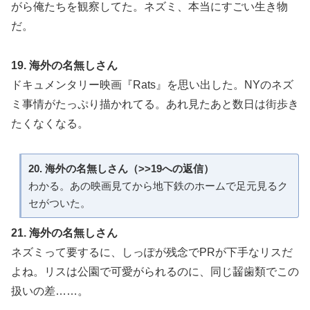
がら俺たちを観察してた。ネズミ、本当にすごい生き物
だ。
19. 海外の名無しさん
ドキュメンタリー映画『Rats』を思い出した。NYのネズ
ミ事情がたっぷり描かれてる。あれ見たあと数日は街歩き
たくなくなる。
20. 海外の名無しさん（>>19への返信）
わかる。あの映画見てから地下鉄のホームで足元見るク
セがついた。
21. 海外の名無しさん
ネズミって要するに、しっぽが残念でPRが下手なリスだ
よね。リスは公園で可愛がられるのに、同じ齧歯類でこの
扱いの差……。