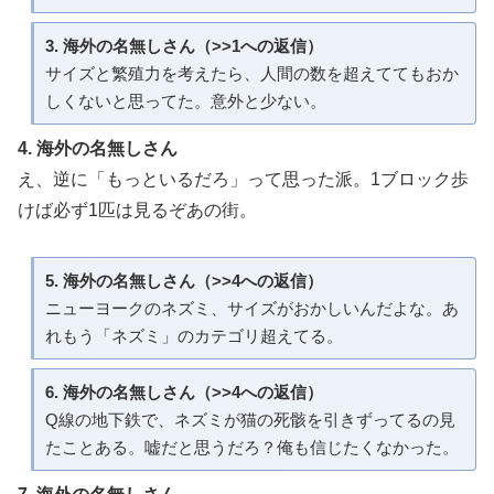
3. 海外の名無しさん（>>1への返信）
サイズと繁殖力を考えたら、人間の数を超えててもおか
しくないと思ってた。意外と少ない。
4. 海外の名無しさん
え、逆に「もっといるだろ」って思った派。1ブロック歩
けば必ず1匹は見るぞあの街。
5. 海外の名無しさん（>>4への返信）
ニューヨークのネズミ、サイズがおかしいんだよな。あ
れもう「ネズミ」のカテゴリ超えてる。
6. 海外の名無しさん（>>4への返信）
Q線の地下鉄で、ネズミが猫の死骸を引きずってるの見
たことある。嘘だと思うだろ？俺も信じたくなかった。