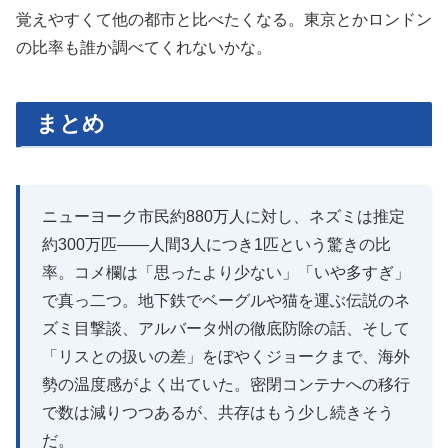
覚えやすくて他の都市と比べたくなる。東京とかロンドン
の比率も誰か調べてくれないかな。
まとめ
ニューヨーク市民約880万人に対し、ネズミは推定
約300万匹——人間3人につき1匹という驚きの比
率。コメ欄は「思ったより少ない」「いや多すぎ」
で真っ二つ。地下鉄でベーグルや猫を運ぶ伝説のネ
ズミ目撃談、アルバータ州の徹底防除の話、そして
「リスとの扱いの差」をぼやくジョークまで、海外
勢の温度感がよく出ていた。密閉コンテナへの移行
で数は減りつつあるが、共存はもう少し続きそう
だ。