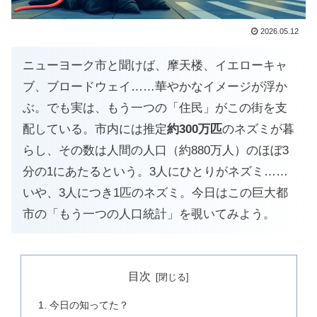
2026.05.12
ニューヨーク市と聞けば、摩天楼、イエローキャ
ブ、ブロードウェイ……華やかなイメージが浮か
ぶ。でも実は、もう一つの「住民」がこの街を支
配している。市内には推定
約300万匹
のネズミが暮
らし、その数は人間の人口（約880万人）のほぼ3
分の1にあたるという。3人にひとりがネズミ……
いや、3人につき1匹のネズミ。今日はこの巨大都
市の「もう一つの人口統計」を覗いてみよう。
目次
今日の知ってた？