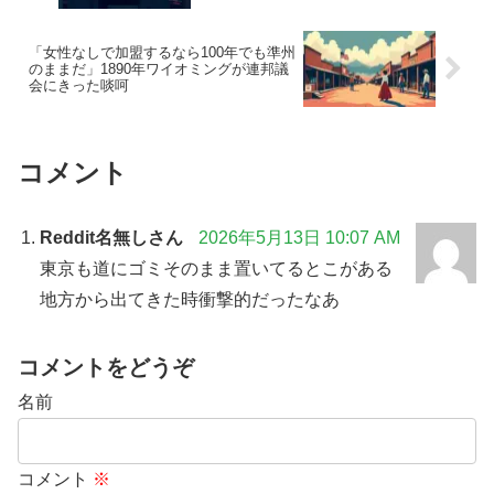
る”はずだった
「女性なしで加盟するなら100年でも準州
のままだ」1890年ワイオミングが連邦議
会にきった啖呵
コメント
Reddit名無しさん
2026年5月13日 10:07 AM
東京も道にゴミそのまま置いてるとこがある
地方から出てきた時衝撃的だったなあ
コメントをどうぞ
名前
コメント
※