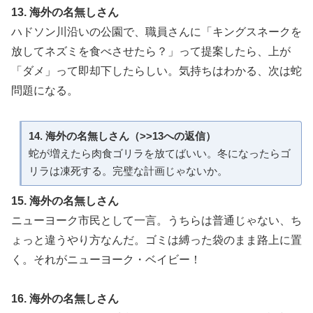
13. 海外の名無しさん
ハドソン川沿いの公園で、職員さんに「キングスネークを
放してネズミを食べさせたら？」って提案したら、上が
「ダメ」って即却下したらしい。気持ちはわかる、次は蛇
問題になる。
14. 海外の名無しさん（>>13への返信）
蛇が増えたら肉食ゴリラを放てばいい。冬になったらゴ
リラは凍死する。完璧な計画じゃないか。
15. 海外の名無しさん
ニューヨーク市民として一言。うちらは普通じゃない、ち
ょっと違うやり方なんだ。ゴミは縛った袋のまま路上に置
く。それがニューヨーク・ベイビー！
16. 海外の名無しさん