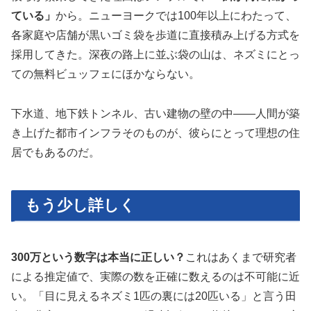
ている」
から。ニューヨークでは100年以上にわたって、
各家庭や店舗が黒いゴミ袋を歩道に直接積み上げる方式を
採用してきた。深夜の路上に並ぶ袋の山は、ネズミにとっ
ての無料ビュッフェにほかならない。
下水道、地下鉄トンネル、古い建物の壁の中——人間が築
き上げた都市インフラそのものが、彼らにとって理想の住
居でもあるのだ。
もう少し詳しく
300万という数字は本当に正しい？
これはあくまで研究者
による推定値で、実際の数を正確に数えるのは不可能に近
い。「目に見えるネズミ1匹の裏には20匹いる」と言う田