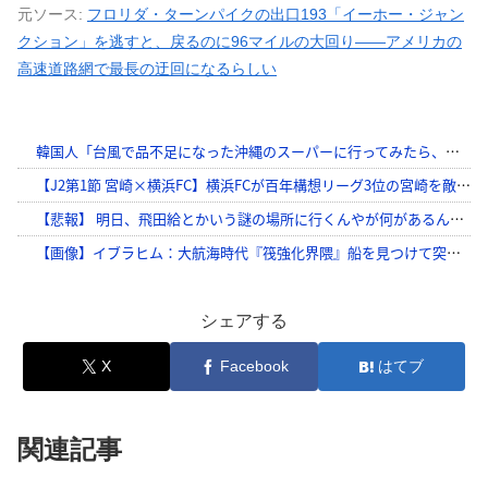
元ソース:
フロリダ・ターンパイクの出口193「イーホー・ジャン
クション」を逃すと、戻るのに96マイルの大回り——アメリカの
高速道路網で最長の迂回になるらしい
シェアする
X
Facebook
はてブ
関連記事