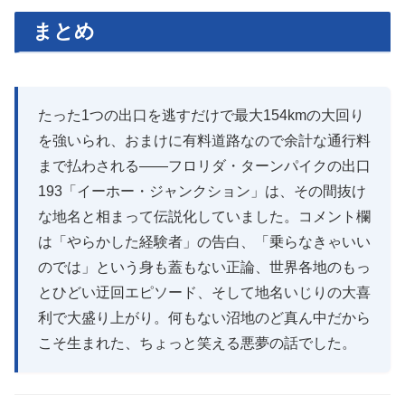
まとめ
たった1つの出口を逃すだけで最大154kmの大回り
を強いられ、おまけに有料道路なので余計な通行料
まで払わされる——フロリダ・ターンパイクの出口
193「イーホー・ジャンクション」は、その間抜け
な地名と相まって伝説化していました。コメント欄
は「やらかした経験者」の告白、「乗らなきゃいい
のでは」という身も蓋もない正論、世界各地のもっ
とひどい迂回エピソード、そして地名いじりの大喜
利で大盛り上がり。何もない沼地のど真ん中だから
こそ生まれた、ちょっと笑える悪夢の話でした。