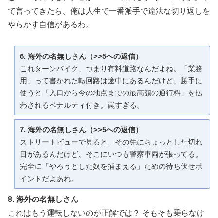
て言ってきたら、俺は人生で一番派手で違法な切り返しを
やらかす自信があるわ。
6. 海外の名無しさん（>>5への返信）
これターンパイク、つまり有料道路なんだよね。「業務
用」って書かれた転回路は途中にあるんだけど、勝手に
使うと「入口から今の地点までの最高額の通行料」を払
わされるペナルティ付き。罠すぎる。
7. 海外の名無しさん（>>5への返信）
ストリートビューで見ると、その先にちょっとした切れ
目があるんだけど、そこにいつも警察車両が張ってる。
完全に「やろうとした奴を捕まえる」ための待ち伏せポ
イントだよあれ。
8. 海外の名無しさん
これはもう運転しないのが正解では？ そもそも乗らなけ