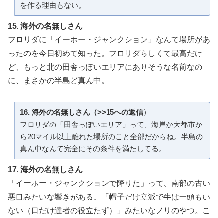
を作る理由もない。
15. 海外の名無しさん
フロリダに「イーホー・ジャンクション」なんて場所があ
ったのを今日初めて知った。フロリダらしくて最高だけ
ど、もっと北の田舎っぽいエリアにありそうな名前なの
に、まさかの半島ど真ん中。
16. 海外の名無しさん（>>15への返信）
フロリダの「田舎っぽいエリア」って、海岸か大都市か
ら20マイル以上離れた場所のこと全部だからね。半島の
真ん中なんて完全にその条件を満たしてる。
17. 海外の名無しさん
「イーホー・ジャンクションで降りた」って、南部の古い
悪口みたいな響きがある。「帽子だけ立派で牛は一頭もい
ない（口だけ達者の役立たず）」みたいなノリのやつ。こ