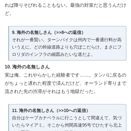
れば降りそびれることもない。最強の対策だと思うんだけ
ど。
9. 海外の名無しさん（>>8への返信）
それが一番賢い。ターンパイクは州内で一番通行料が高
いうえに、どの幹線道路よりも穴ぼこだらけ。まさにフ
ロリダのインフラの縮図みたいな道だよ。
10. 海外の名無しさん
実は俺、これやらかした経験者です……。タンパに戻るの
がちょっと遅れた程度で済んだけど、オーランド寄りまで
流された先の渋滞がそれはもう地獄だった。
11. 海外の名無しさん（>>10への返信）
自分はケープカナベラルに行こうとして間違えて、気づ
いたらマイアミ。そこから州間高速95号でひたすら北上