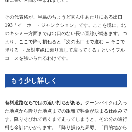
端に長い区間が生まれました。
その代表格が、半島のちょうど真ん中あたりにある出口
193「イーホー・ジャンクション」です。ここを境に、北
のキシミー方面までは出口のない長い直線が続きます。つ
まり、ここで降り損ねると「次の出口まで進む → そこで
降りる → 反対車線に乗り直して戻ってくる」というフル
コースを強いられるわけです。
もう少し詳しく
有料道路ならではの追い打ちがある。
ターンパイクは入っ
た地点から降りた地点までの距離で料金が決まる仕組みで
す。降りそびれて遠くまで走ってしまうと、その分の通行
料も余計にかかります。「降り損ねた屈辱」「目的地から