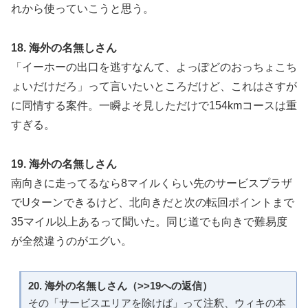
れから使っていこうと思う。
18. 海外の名無しさん
「イーホーの出口を逃すなんて、よっぽどのおっちょこち
ょいだけだろ」って言いたいところだけど、これはさすが
に同情する案件。一瞬よそ見しただけで154kmコースは重
すぎる。
19. 海外の名無しさん
南向きに走ってるなら8マイルくらい先のサービスプラザ
でUターンできるけど、北向きだと次の転回ポイントまで
35マイル以上あるって聞いた。同じ道でも向きで難易度
が全然違うのがエグい。
20. 海外の名無しさん（>>19への返信）
その「サービスエリアを除けば」って注釈、ウィキの本