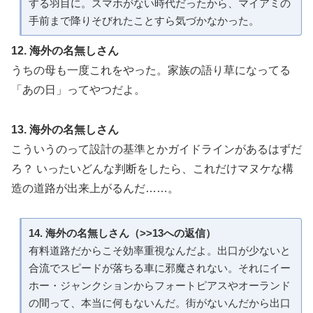
する羽目に。スマホがない時代だったから、マイアミの
手前まで降りそびれたことすら気づかなかった。
12. 海外の名無しさん
うちの母も一度これをやった。家族の語り草になってる
「あの日」ってやつだよ。
13. 海外の名無しさん
こういうのって設計の基準とかガイドラインがあるはずだ
ろ？ いったいどんな判断をしたら、これだけマヌケな構
造の道路が出来上がるんだ……。
14. 海外の名無しさん（>>13への返信）
有料道路だからこそ効率重視なんだよ。出口が少ないと
合流でスピードが落ちる車に邪魔されない。それにイー
ホー・ジャンクションからフォートピアスやオーランド
の間って、本当に何もないんだ。街がないんだから出口