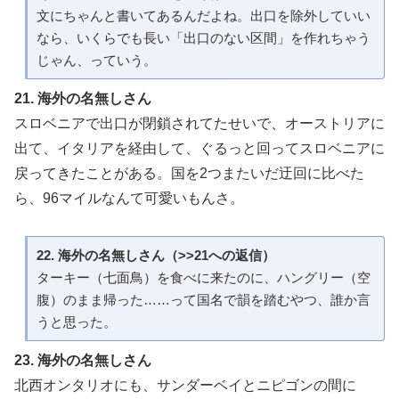
文にちゃんと書いてあるんだよね。出口を除外していい
なら、いくらでも長い「出口のない区間」を作れちゃう
じゃん、っていう。
21. 海外の名無しさん
スロベニアで出口が閉鎖されてたせいで、オーストリアに
出て、イタリアを経由して、ぐるっと回ってスロベニアに
戻ってきたことがある。国を2つまたいだ迂回に比べた
ら、96マイルなんて可愛いもんさ。
22. 海外の名無しさん（>>21への返信）
ターキー（七面鳥）を食べに来たのに、ハングリー（空
腹）のまま帰った……って国名で韻を踏むやつ、誰か言
うと思った。
23. 海外の名無しさん
北西オンタリオにも、サンダーベイとニピゴンの間に