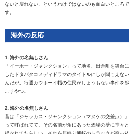
ないと戻れない、というわけではないのも面白いところで
す。
海外の反応
1. 海外の名無しさん
「イーホー・ジャンクション」って地名、田舎町を舞台に
したドタバタコメディドラマのタイトルにしか聞こえない
んだが。毎週カウボーイ帽の住民がしょうもない事件を起
こすやつ。
2. 海外の名無しさん
昔は「ジャッカス・ジャンクション（マヌケの交差点）」
って呼ばれてて、その名前が角にあった酒場の壁に堂々と
描かれてたらしい。それを居眠り運転のトラックが突っ込